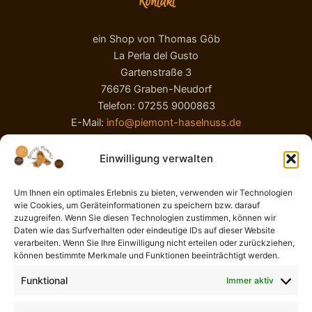
Kontakt
ein Shop von Thomas Göb
La Perla del Gusto
Gartenstraße 3
76676 Graben-Neudorf
Telefon: 07255 9000863
E-Mail:
info@piemont-haselnuss.de
Einwilligung verwalten
Um Ihnen ein optimales Erlebnis zu bieten, verwenden wir Technologien
wie Cookies, um Geräteinformationen zu speichern bzw. darauf
zuzugreifen. Wenn Sie diesen Technologien zustimmen, können wir
Daten wie das Surfverhalten oder eindeutige IDs auf dieser Website
verarbeiten. Wenn Sie Ihre Einwilligung nicht erteilen oder zurückziehen,
AGB
können bestimmte Merkmale und Funktionen beeinträchtigt werden.
Impressum
Funktional
Immer aktiv
Widerrufsbelehrung
Liefer- und Zahlungsbedingungen