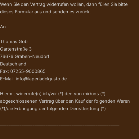
Wenn Sie den Vertrag widerrufen wollen, dann füllen Sie bitte
dieses Formular aus und senden es zurück.
An
Thomas Göb
Gartenstraße 3
76676 Graben-Neudorf
Deutschland
Fax: 07255-9000865
E-Mail: info@laperladelgusto.de
Hiermit widerrufe(n) ich/wir (*) den von mir/uns (*)
abgeschlossenen Vertrag über den Kauf der folgenden Waren
(*)/die Erbringung der folgenden Dienstleistung (*)
_______________________________________________________
_______________________________________________________