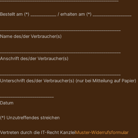
Bestellt am (*) ____________ / erhalten am (*) __________________
________________________________________________________
Name des/der Verbraucher(s)
________________________________________________________
Anschrift des/der Verbraucher(s)
________________________________________________________
Unterschrift des/der Verbraucher(s) (nur bei Mitteilung auf Papier)
_________________________
Datum
(*) Unzutreffendes streichen
Vertreten durch die IT-Recht Kanzlei
Muster-Widerrufsformular