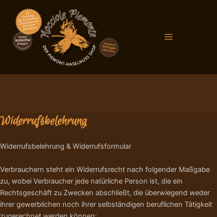
Zum
Main
Inhalt
Menu
springen
Widerrufsbelehrung
Widerrufsbelehrung & Widerrufsformular
Verbrauchern steht ein Widerrufsrecht nach folgender Maßgabe
zu, wobei Verbraucher jede natürliche Person ist, die ein
Rechtsgeschäft zu Zwecken abschließt, die überwiegend weder
ihrer gewerblichen noch ihrer selbständigen beruflichen Tätigkeit
zugerechnet werden können: