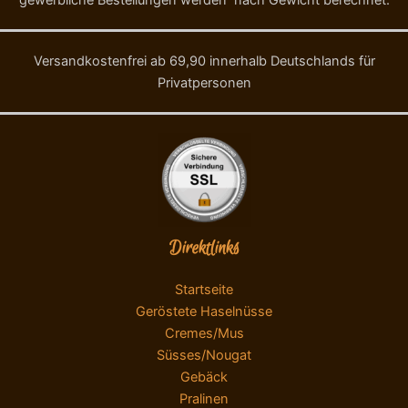
gewerbliche Bestellungen werden nach Gewicht berechnet.
Versandkostenfrei ab 69,90 innerhalb Deutschlands für
Privatpersonen
Direktlinks
Startseite
Geröstete Haselnüsse
Cremes/Mus
Süsses/Nougat
Gebäck
Pralinen