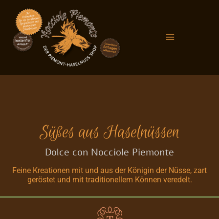
Zum
Main
Inhalt
Menu
springen
Süßes aus Haselnüssen
Dolce con Nocciole Piemonte
Feine Kreationen mit und aus der Königin der Nüsse, zart
geröstet und mit traditionellem Können veredelt.