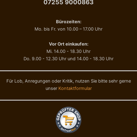
07255 9000863
M
e
n
Bürozeiten:
g
Mo. bis Fr. von 10.00 – 17.00 Uhr
e
Vor Ort einkaufen:
Mi. 14.00 - 18.30 Uhr
Do. 9.00 - 12.30 Uhr und 14.00 - 18.30 Uhr
Für Lob, Anregungen oder Kritik, nutzen Sie bitte sehr gerne
unser
Kontaktformular