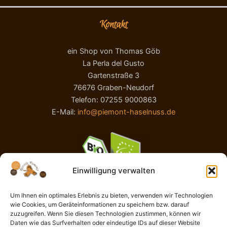
Kontakt
ein Shop von Thomas Göb
La Perla del Gusto
Gartenstraße 3
76676 Graben-Neudorf
Telefon: 07255 9000863
E-Mail:
info@piemont-haselnuss.de
Einwilligung verwalten
Um Ihnen ein optimales Erlebnis zu bieten, verwenden wir Technologien
wie Cookies, um Geräteinformationen zu speichern bzw. darauf
AGB
zuzugreifen. Wenn Sie diesen Technologien zustimmen, können wir
Impressum
Daten wie das Surfverhalten oder eindeutige IDs auf dieser Website