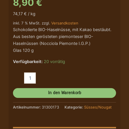
8,90
€
74,17 € / kg
inkl. 7 % MwSt. zzgl.
Versandkosten
Schokolierte BIO-Haselnüsse, mit Kakao bestäubt.
Aus besten gerösteten piemonteser BIO-
Haselnüssen (Nocciola Piemonte I.G.P.)
Glas 120 g
Verfügbarkeit:
20 vorrätig
In den Warenkorb
Artikelnummer:
31300173
Kategorie:
Süsses/Nougat