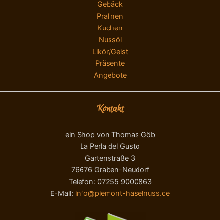
Gebäck
Pralinen
Kuchen
Nussöl
Likör/Geist
Präsente
Angebote
Kontakt
ein Shop von Thomas Göb
La Perla del Gusto
Gartenstraße 3
76676 Graben-Neudorf
Telefon: 07255 9000863
E-Mail:
info@piemont-haselnuss.de