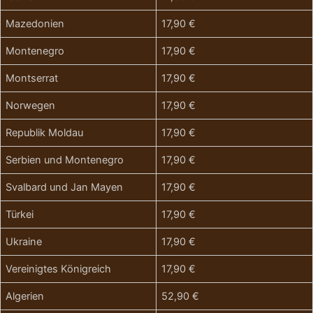
Mazedonien
17,90 €
Montenegro
17,90 €
Montserrat
17,90 €
Norwegen
17,90 €
Republik Moldau
17,90 €
Serbien und Montenegro
17,90 €
Svalbard und Jan Mayen
17,90 €
Türkei
17,90 €
Ukraine
17,90 €
Vereinigtes Königreich
17,90 €
Algerien
52,90 €