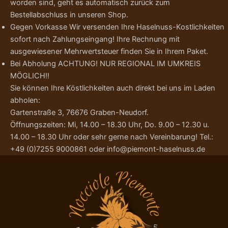
worden sind, geht es automatisch zurück zum
Bestellabschluss in unseren Shop.
Gegen Vorkasse Wir versenden Ihre Haselnuss-Kostlichkeiten
sofort nach Zahlungseingang! Ihre Rechnung mit
ausgewiesener Mehrwertsteuer finden Sie in Ihrem Paket.
Bei Abholung ACHTUNG! NUR REGIONAL IM UMKREIS
MÖGLICH!!
Sie können Ihre Köstlichkeiten auch direkt bei uns im Laden
abholen:
Gartenstraße 3, 76676 Graben-Neudorf.
Öffnungszeiten: Mi, 14.00 – 18.30 Uhr, Do. 9.00 – 12.30 u.
14.00 – 18.30 Uhr oder sehr gerne nach Vereinbarung! Tel.:
+49 (0)7255 9000861 oder info@piemont-haselnuss.de