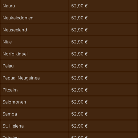
Nauru
52,90 €
Neukaledonien
52,90 €
Neuseeland
52,90 €
Niue
52,90 €
Norfolkinsel
52,90 €
Palau
52,90 €
Papua-Neuguinea
52,90 €
Pitcairn
52,90 €
Salomonen
52,90 €
Samoa
52,90 €
St. Helena
52,90 €