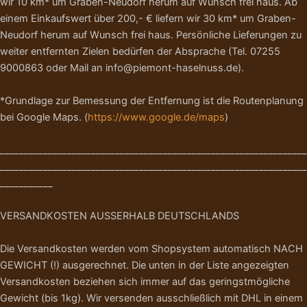
wir 10 km* um Graben-Neudorf herum auf Wunsch frei haus. Ab
einem Einkaufswert über 200,- € liefern wir 30 km* um Graben-
Neudorf herum auf Wunsch frei haus. Persönliche Lieferungen zu
weiter entfernten Zielen bedürfen der Absprache (Tel. 07255
9000863 oder Mail an info@piemont-haselnuss.de).
*Grundlage zur Bemessung der Entfernung ist die Routenplanung
bei Google Maps. (
https://www.google.de/maps
)
________________________________________________________________
________________________________________________________________
___________
VERSANDKOSTEN AUSSERHALB DEUTSCHLANDS
Die Versandkosten werden vom Shopsystem automatisch NACH
GEWICHT (!) ausgerechnet. Die unten in der Liste angezeigten
Versandkosten beziehen sich immer auf das geringstmögliche
Gewicht (bis 1kg). Wir versenden ausschließlich mit DHL in einem