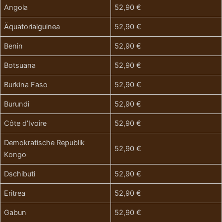
Angola
52,90 €
Äquatorialguinea
52,90 €
Benin
52,90 €
Botsuana
52,90 €
Burkina Faso
52,90 €
Burundi
52,90 €
Côte d’Ivoire
52,90 €
Demokratische Republik
52,90 €
Kongo
Dschibuti
52,90 €
Eritrea
52,90 €
Gabun
52,90 €