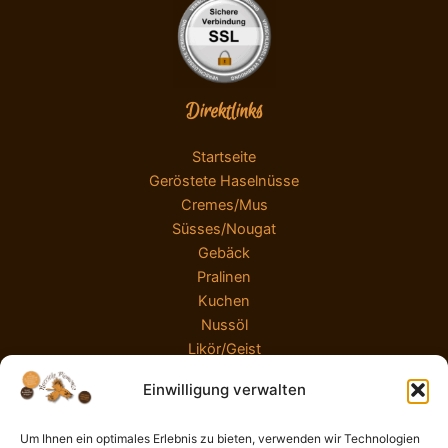
Direktlinks
Startseite
Geröstete Haselnüsse
Cremes/Mus
Süsses/Nougat
Gebäck
Pralinen
Kuchen
Nussöl
Likör/Geist
Präsente
Einwilligung verwalten
Angebote
Um Ihnen ein optimales Erlebnis zu bieten, verwenden wir Technologien