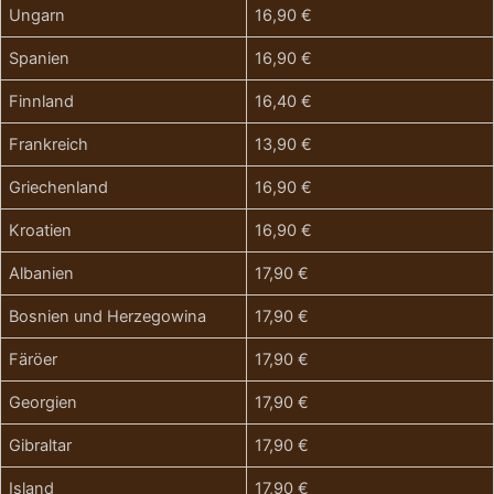
Ungarn
16,90 €
Spanien
16,90 €
Finnland
16,40 €
Frankreich
13,90 €
Griechenland
16,90 €
Kroatien
16,90 €
Albanien
17,90 €
Bosnien und Herzegowina
17,90 €
Färöer
17,90 €
Georgien
17,90 €
Gibraltar
17,90 €
Island
17,90 €