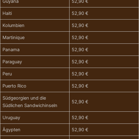
Guyana
52,90 €
Haiti
52,90 €
Kolumbien
52,90 €
Martinique
52,90 €
Panama
52,90 €
Paraguay
52,90 €
Peru
52,90 €
Puerto Rico
52,90 €
Südgeorgien und die
52,90 €
Südlichen Sandwichinseln
Uruguay
52,90 €
Ägypten
52,90 €