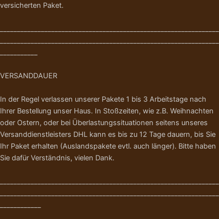
versicherten Paket.
________________________________________________________________
________________________________________________________________
___________
VERSANDDAUER
In der Regel verlassen unserer Pakete 1 bis 3 Arbeitstage nach
Ihrer Bestellung unser Haus. In Stoßzeiten, wie z.B. Weihnachten
oder Ostern, oder bei Überlastungssituationen seitens unseres
Versanddienstleisters DHL kann es bis zu 12 Tage dauern, bis Sie
Ihr Paket erhalten (Auslandspakete evtl. auch länger). Bitte haben
Sie dafür Verständnis, vielen Dank.
________________________________________________________________
________________________________________________________________
____________