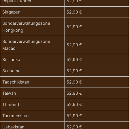
Republik Korea
52,90 €
Singapur
52,90 €
Sonderverwaltungszone
52,90 €
Hongkong
Sonderverwaltungszone
52,90 €
Macao
Sri Lanka
52,90 €
Suriname
52,90 €
Tadschikistan
52,90 €
Taiwan
52,90 €
Thailand
52,90 €
Turkmenistan
52,90 €
Usbekistan
52,90 €