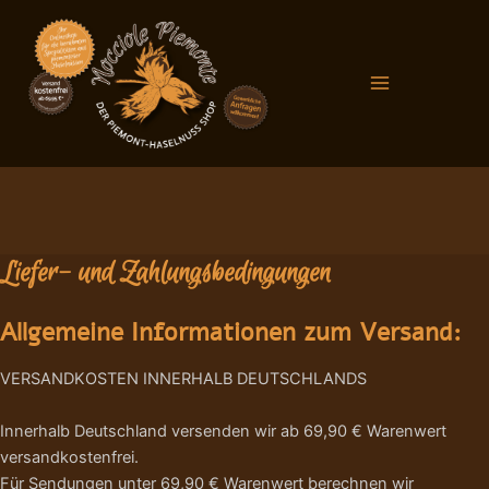
Zum
Main
Inhalt
Menu
springen
Liefer- und Zahlungsbedingungen
Allgemeine Informationen zum Versand:
VERSANDKOSTEN INNERHALB DEUTSCHLANDS
Innerhalb Deutschland versenden wir ab 69,90 € Warenwert
versandkostenfrei.
Für Sendungen unter 69,90 € Warenwert berechnen wir