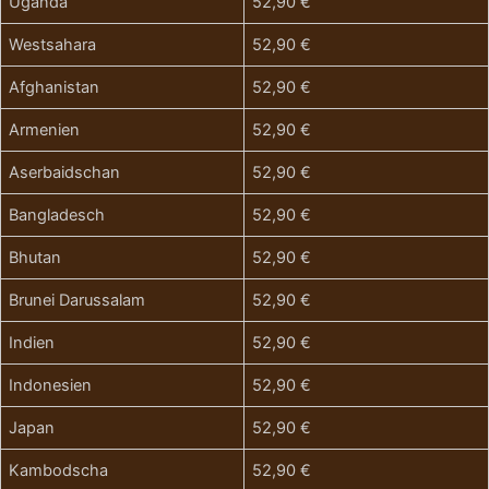
Uganda
52,90 €
Westsahara
52,90 €
Afghanistan
52,90 €
Armenien
52,90 €
Aserbaidschan
52,90 €
Bangladesch
52,90 €
Bhutan
52,90 €
Brunei Darussalam
52,90 €
Indien
52,90 €
Indonesien
52,90 €
Japan
52,90 €
Kambodscha
52,90 €