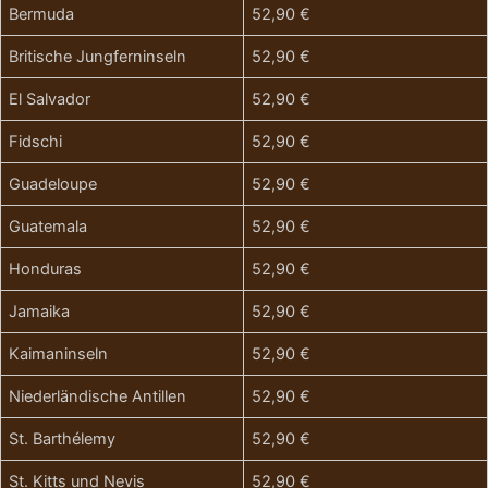
Bermuda
52,90 €
Britische Jungferninseln
52,90 €
El Salvador
52,90 €
Fidschi
52,90 €
Guadeloupe
52,90 €
Guatemala
52,90 €
Honduras
52,90 €
Jamaika
52,90 €
Kaimaninseln
52,90 €
Niederländische Antillen
52,90 €
St. Barthélemy
52,90 €
St. Kitts und Nevis
52,90 €