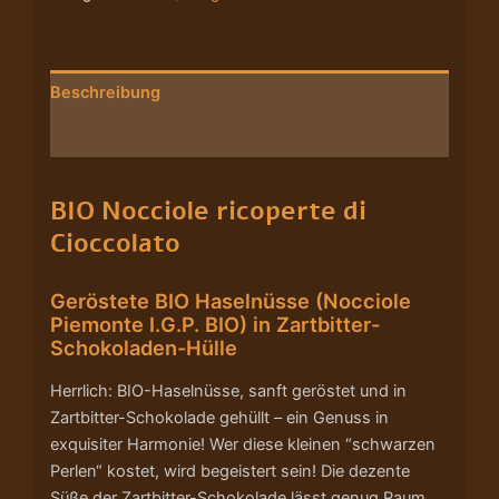
Beschreibung
Nährwerte/Zutaten/Allergene/Hersteller
BIO Nocciole ricoperte di
Cioccolato
Geröstete BIO Haselnüsse (Nocciole
Piemonte I.G.P. BIO) in Zartbitter-
Schokoladen-Hülle
Herrlich: BIO-Haselnüsse, sanft geröstet und in
Zartbitter-Schokolade gehüllt – ein Genuss in
exquisiter Harmonie! Wer diese kleinen “schwarzen
Perlen“ kostet, wird begeistert sein! Die dezente
Süße der Zartbitter-Schokolade lässt genug Raum