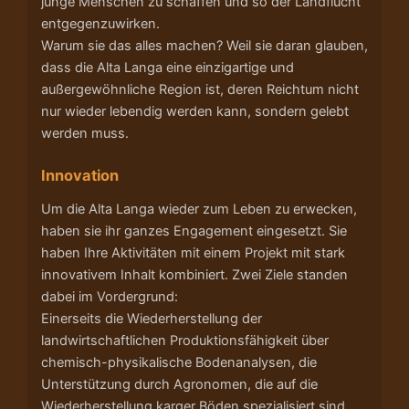
junge Menschen zu schaffen und so der Landflucht
entgegenzuwirken.
Warum sie das alles machen? Weil sie daran glauben,
dass die Alta Langa eine einzigartige und
außergewöhnliche Region ist, deren Reichtum nicht
nur wieder lebendig werden kann, sondern gelebt
werden muss.
Innovation
Um die Alta Langa wieder zum Leben zu erwecken,
haben sie ihr ganzes Engagement eingesetzt. Sie
haben Ihre Aktivitäten mit einem Projekt mit stark
innovativem Inhalt kombiniert. Zwei Ziele standen
dabei im Vordergrund:
Einerseits die Wiederherstellung der
landwirtschaftlichen Produktionsfähigkeit über
chemisch-physikalische Bodenanalysen, die
Unterstützung durch Agronomen, die auf die
Wiederherstellung karger Böden spezialisiert sind,