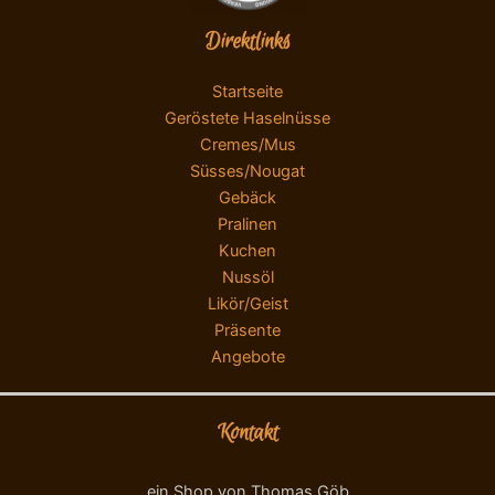
Direktlinks
Startseite
Geröstete Haselnüsse
Cremes/Mus
Süsses/Nougat
Gebäck
Pralinen
Kuchen
Nussöl
Likör/Geist
Präsente
Angebote
Kontakt
ein Shop von Thomas Göb