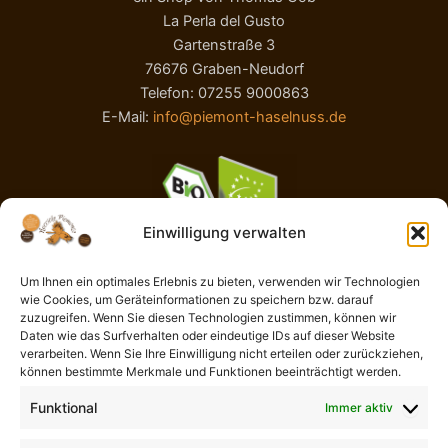
La Perla del Gusto
Gartenstraße 3
76676 Graben-Neudorf
Telefon: 07255 9000863
E-Mail:
info@piemont-haselnuss.de
Einwilligung verwalten
Um Ihnen ein optimales Erlebnis zu bieten, verwenden wir Technologien
wie Cookies, um Geräteinformationen zu speichern bzw. darauf
AGB
zuzugreifen. Wenn Sie diesen Technologien zustimmen, können wir
Impressum
Daten wie das Surfverhalten oder eindeutige IDs auf dieser Website
Widerrufsbelehrung
verarbeiten. Wenn Sie Ihre Einwilligung nicht erteilen oder zurückziehen,
können bestimmte Merkmale und Funktionen beeinträchtigt werden.
Liefer- und Zahlungsbedingungen
Datenschutzerklärung
Funktional
Immer aktiv
Cookie-Richtlinie (EU)