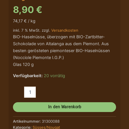
8,90
€
74,17 € / kg
inkl. 7 % MwSt. zzgl.
Versandkosten
BIO-Haselnüsse, überzogen mit BIO-Zartbitter-
Schokolade von Altalanga aus dem Piemont. Aus
besten gerösteten piemonteser BIO-Haselnüssen
(Nocciole Piemonte I.G.P.)
Glas 120 g
Verfügbarkeit:
20 vorrätig
In den Warenkorb
Artikelnummer:
31300088
Kategorie:
Süsses/Nougat