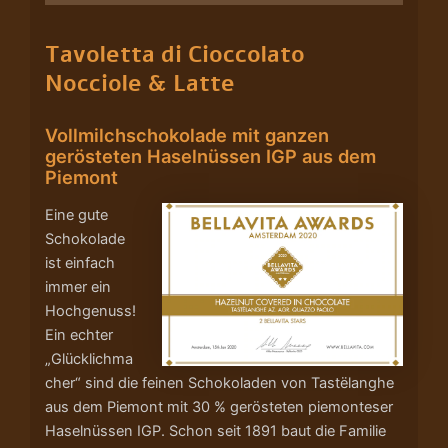
Tavoletta di Cioccolato
Nocciole & Latte
Vollmilchschokolade mit ganzen
gerösteten Haselnüssen IGP aus dem
Piemont
Eine gute
Schokolade
ist einfach
immer ein
Hochgenuss!
Ein echter
„Glücklichma
cher“ sind die feinen Schokoladen von Tastëlanghe
aus dem Piemont mit 30 % gerösteten piemonteser
Haselnüssen IGP. Schon seit 1891 baut die Familie