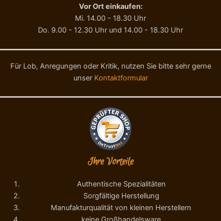
e
Vor Ort einkaufen:
n
Mi. 14.00 - 18.30 Uhr
g
Do. 9.00 - 12.30 Uhr und 14.00 - 18.30 Uhr
e
Für Lob, Anregungen oder Kritik, nutzen Sie bitte sehr gerne
unser
Kontaktformular
Ihre Vorteile
Authentische Spezialitäten
Sorgfältige Herstellung
Manufakturqualität von kleinen Herstellern
keine Großhandelsware