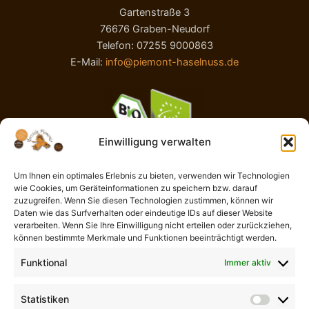
Gartenstraße 3
76676 Graben-Neudorf
Telefon: 07255 9000863
E-Mail:
info@piemont-haselnuss.de
Einwilligung verwalten
Um Ihnen ein optimales Erlebnis zu bieten, verwenden wir Technologien
wie Cookies, um Geräteinformationen zu speichern bzw. darauf
AGB
zuzugreifen. Wenn Sie diesen Technologien zustimmen, können wir
Impressum
Daten wie das Surfverhalten oder eindeutige IDs auf dieser Website
Widerrufsbelehrung
verarbeiten. Wenn Sie Ihre Einwilligung nicht erteilen oder zurückziehen,
können bestimmte Merkmale und Funktionen beeinträchtigt werden.
Liefer- und Zahlungsbedingungen
Datenschutzerklärung
Funktional
Immer aktiv
Cookie-Richtlinie (EU)
Kontaktformular
Statistiken
Statisti
Vertrag widerrufen