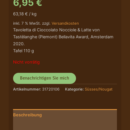
6,95
€
63,18 € / kg
inkl. 7 % MwSt. zzgl.
Versandkosten
Tavoletta di Cioccolato Nocciole & Latte von
Tastëlanghe (Piemont) Bellavita Award, Amsterdam
2020.
Tafel 110 g
Nicht vorrätig
Artikelnummer:
31720106
Kategorie:
Süsses/Nougat
Beschreibung
Nährwerte/Zutaten/Allergene/Hersteller