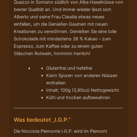
Quazzo in Somano südlich von Alba Haselnüsse von
bester Qualität an. Und immer wieder lässt sich
Alberto und seine Frau Claudia etwas neues
einfallen, um die Genießer-Gaumen mit neuen
Kreationen zu verwöhnen. Genießen Sie eine tolle
Schokolade mit mindestens 38 % Kakao – zum
Espresso, zum Kaffee oder zu einem guten
Gläschen Rotwein, hmmmm herrlich!
Glutenfrei und hefefrei
Kann Spuren von anderen Nüssen
enthalten
Inhalt: 100g (3,90oz) Nettogewicht
Kühl und trocken aufbewahren
Was bedeutet „I.G.P.“
Die Nocciola Piemonte I.G.P. wird im Piemont