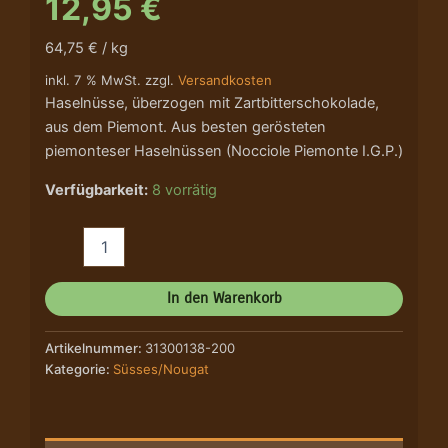
12,95
€
64,75 € / kg
inkl. 7 % MwSt. zzgl.
Versandkosten
Haselnüsse, überzogen mit Zartbitterschokolade,
aus dem Piemont. Aus besten gerösteten
piemonteser Haselnüssen (Nocciole Piemonte I.G.P.)
Verfügbarkeit:
8 vorrätig
In den Warenkorb
Artikelnummer:
31300138-200
Kategorie:
Süsses/Nougat