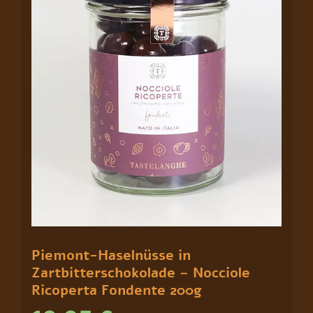
Fondente
200g
Menge
Piemont-Haselnüsse in
Zartbitterschokolade – Nocciole
Ricoperta Fondente 200g