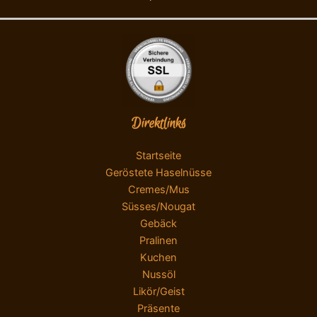
Direktlinks
Startseite
Geröstete Haselnüsse
Cremes/Mus
Süsses/Nougat
Gebäck
Pralinen
Kuchen
Nussöl
Likör/Geist
Präsente