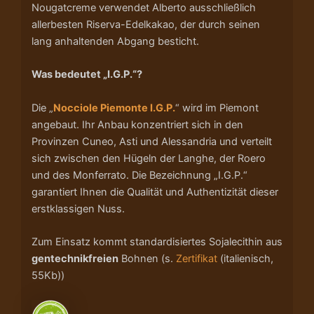
Nougatcreme verwendet Alberto ausschließlich
allerbesten Riserva-Edelkakao, der durch seinen
lang anhaltenden Abgang besticht.
Was bedeutet „I.G.P.“?
Die „
Nocciole Piemonte I.G.P.
“ wird im Piemont
angebaut. Ihr Anbau konzentriert sich in den
Provinzen Cuneo, Asti und Alessandria und verteilt
sich zwischen den Hügeln der Langhe, der Roero
und des Monferrato. Die Bezeichnung „I.G.P.“
garantiert Ihnen die Qualität und Authentizität dieser
erstklassigen Nuss.
Zum Einsatz kommt standardisiertes Sojalecithin aus
gentechnikfreien
Bohnen (s.
Zertifikat
(italienisch,
55Kb))