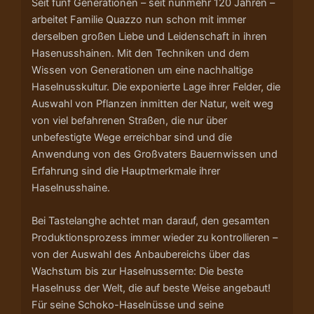
Seit fünf Generationen – seit nunmehr 120 Jahren –
arbeitet Familie Quazzo nun schon mit immer
derselben großen Liebe und Leidenschaft in ihren
Hasenusshainen. Mit den Techniken und dem
Wissen von Generationen um eine nachhaltige
Haselnusskultur.
Die
exponierte Lage
ihrer Felder, die
Auswahl von Pflanzen inmitten der Natur, weit weg
von viel befahrenen Straßen, die nur über
unbefestigte Wege erreichbar sind und die
Anwendung von des Großvaters Bauernwissen und
Erfahrung sind die Hauptmerkmale ihrer
Haselnusshaine.
Bei Tastelanghe achtet man darauf, den
gesamten
Produktionsprozess immer wieder zu kontrollieren –
von der Auswahl des Anbaubereichs über das
Wachstum bis zur Haselnussernte: Die beste
Haselnuss der Welt, die auf beste Weise angebaut!
Für seine Schoko-Haselnüsse und seine