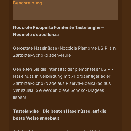
Beschreibung
Nährwerte/Zutaten/Allergene/Hersteller
Nocciole Ricoperta Fondente Tastelanghe –
Nocciole d’eccellenza
Geröstete Haselnüsse (Nocciole Piemonte I.G.P. ) in
Zartbitter-Schokoladen-Hülle
Genießen Sie die Intensität der piemonteser I.G.P.-
Haselnuss in Verbindung mit 71 prozentiger edler
Zartbitter-Schokolade aus Riserva-Edelkakao aus
Venezuela
.
Sie werden diese Schoko-Dragees
lieben!
Tastelanghe – Die besten Haselnüsse, auf die
beste Weise angebaut