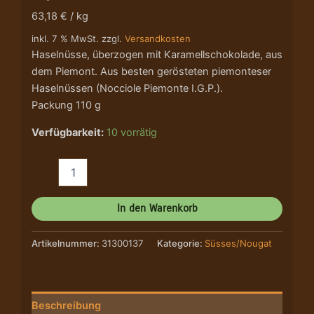
63,18 € / kg
inkl. 7 % MwSt. zzgl.
Versandkosten
Haselnüsse, überzogen mit Karamellschokolade, aus
dem Piemont. Aus besten gerösteten piemonteser
Haselnüssen (Nocciole Piemonte I.G.P.).
Packung 110 g
Verfügbarkeit:
10 vorrätig
In den Warenkorb
Artikelnummer:
31300137
Kategorie:
Süsses/Nougat
Beschreibung