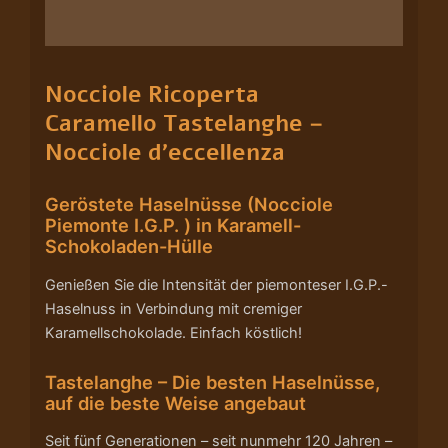
Nährwerte/Zutaten/Allergene/Hersteller
Nocciole Ricoperta
Caramello Tastelanghe –
Nocciole d’eccellenza
Geröstete Haselnüsse (Nocciole
Piemonte I.G.P. ) in Karamell-
Schokoladen-Hülle
Genießen Sie die Intensität der piemonteser I.G.P.-
Haselnuss in Verbindung mit cremiger
Karamellschokolade. Einfach köstlich!
Tastelanghe – Die besten Haselnüsse,
auf die beste Weise angebaut
Seit fünf Generationen – seit nunmehr 120 Jahren –