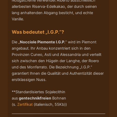
Nougatcreme verwendet Alberto ausschließlich
allerbesten Riserva-Edelkakao, der durch seinen
lang anhaltenden Abgang besticht, und echte
Vanille.
Was bedeutet „I.G.P.“?
Die „
Nocciole Piemonte I.G.P.
“ wird im Piemont
angebaut. Ihr Anbau konzentriert sich in den
Provinzen Cuneo, Asti und Alessandria und verteilt
sich zwischen den Hügeln der Langhe, der Roero
und des Monferrato. Die Bezeichnung „I.G.P.“
garantiert Ihnen die Qualität und Authentizität dieser
erstklassigen Nuss.
**Standardisiertes Sojalecithin
aus
gentechnikfreien
Bohnen
(s.
Zertifikat
(italienisch, 55Kb))