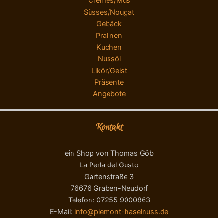
Cremes/Mus
Süsses/Nougat
Gebäck
Pralinen
Kuchen
Nussöl
Likör/Geist
Präsente
Angebote
Kontakt
ein Shop von Thomas Göb
La Perla del Gusto
Gartenstraße 3
76676 Graben-Neudorf
Telefon: 07255 9000863
E-Mail:
info@piemont-haselnuss.de