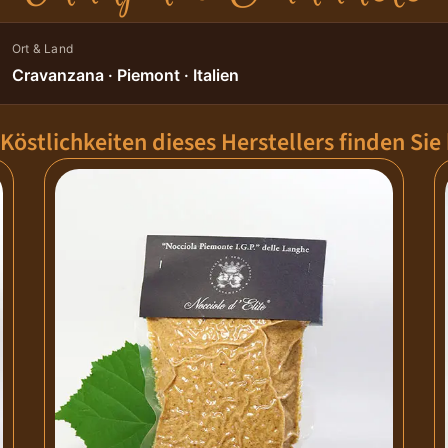
Ort & Land
Cravanzana · Piemont · Italien
 Köstlichkeiten dieses Herstellers finden Sie 