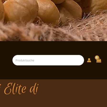
Elite di