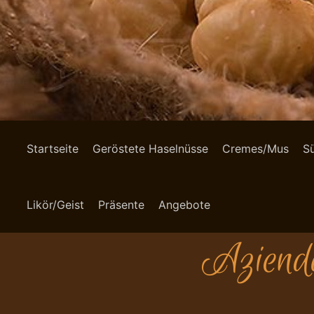
Startseite
Geröstete Haselnüsse
Cremes/Mus
S
Likör/Geist
Präsente
Angebote
Azienda