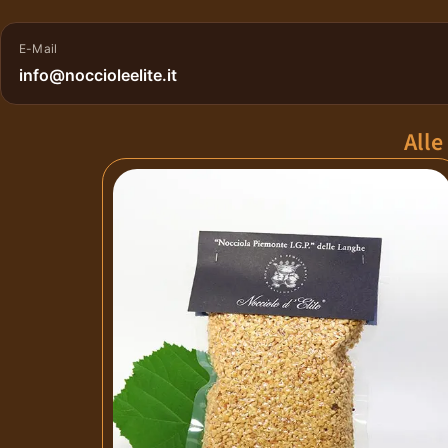
E-Mail
info@noccioleelite.it
Alle