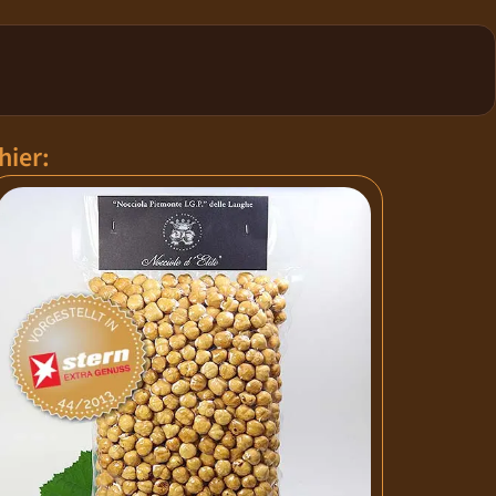
hier: