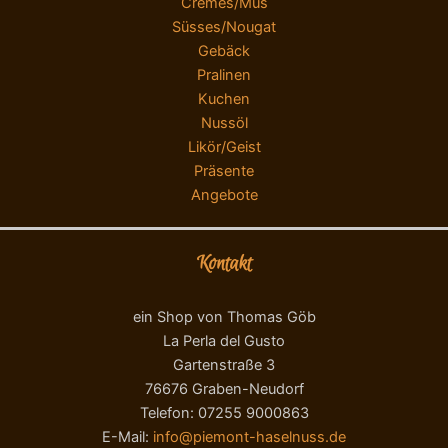
Cremes/Mus
Süsses/Nougat
Gebäck
Pralinen
Kuchen
Nussöl
Likör/Geist
Präsente
Angebote
Kontakt
ein Shop von Thomas Göb
La Perla del Gusto
Gartenstraße 3
76676 Graben-Neudorf
Telefon: 07255 9000863
E-Mail:
info@piemont-haselnuss.de