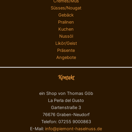
Cremes/Mus
Süsses/Nougat
Gebäck
Pralinen
Kuchen
Nussöl
Likör/Geist
Präsente
Angebote
Kontakt
ein Shop von Thomas Göb
La Perla del Gusto
Gartenstraße 3
76676 Graben-Neudorf
Telefon: 07255 9000863
E-Mail:
info@piemont-haselnuss.de