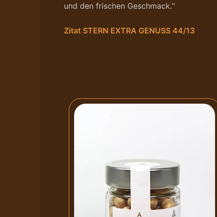
und den frischen Geschmack.“
Zitat STERN EXTRA GENUSS 44/13