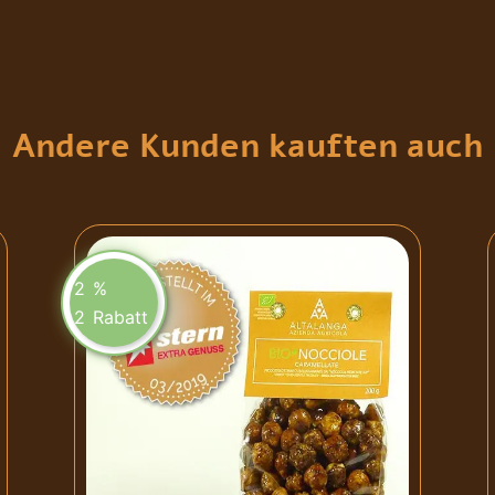
Andere Kunden kauften auch
2
%
2
Rabatt