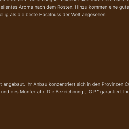
xzellentes Aroma nach dem Rösten. Hinzu kommen eine gute 
llig als die beste Haselnuss der Welt angesehen.
t angebaut. Ihr Anbau konzentriert sich in den Provinzen Cu
nd des Monferrato. Die Bezeichnung „I.G.P.“ garantiert Ihne