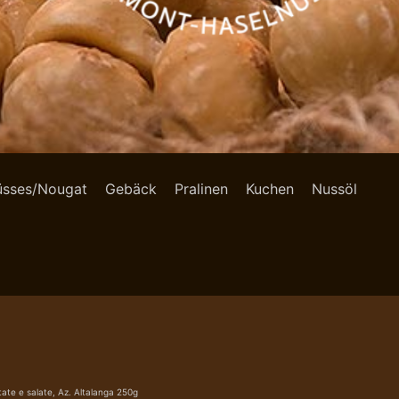
üsses/Nougat
Gebäck
Pralinen
Kuchen
Nussöl
ate e salate, Az. Altalanga 250g