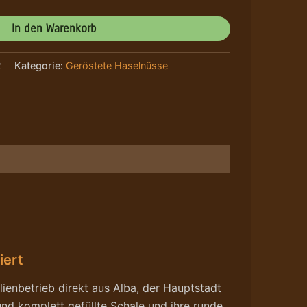
In den Warenkorb
2
Kategorie:
Geröstete Haselnüsse
iert
ienbetrieb direkt aus Alba, der Hauptstadt
und komplett gefüllte Schale und ihre runde