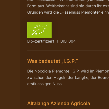
Form aus. Weltbekannt sind sie durch ihr e
Gründen wird die „Haselnuss Piemonte“ einhe
Bio-zertifiziert IT-BIO-004
Was bedeutet „I.G.P.“
Die Nocciola Piemonte I.G.P. wird im Piemon
zwischen den Hügeln der Langhe, der Roero u
erstklassigen Nuss.
Altalanga Azienda Agricola