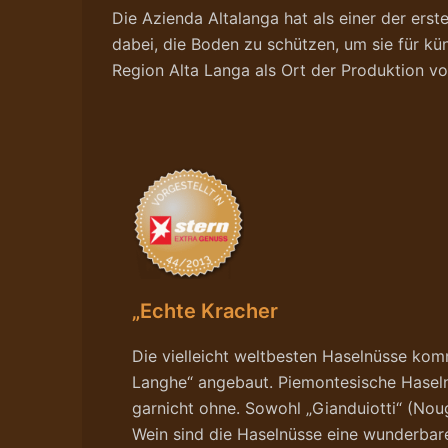
Die Azienda Altalanga hat als einer der erst
dabei, die Boden zu schützen, um sie für kün
Region Alta Langa als Ort der Produktion vo
„Echte Kracher
Die vielleicht weltbesten Haselnüsse ko
Langhe“ angebaut. Piemontesische Haseln
garnicht ohne. Sowohl „Gianduiotti“ (Nou
Wein sind die Haselnüsse eine wunderbar