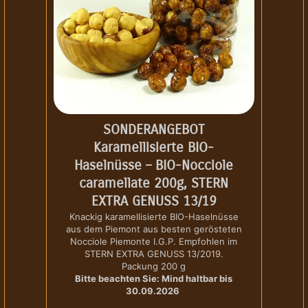
SONDERANGEBOT
Karamellisierte BIO-
Haselnüsse – BIO-Nocciole
caramellate 200g, STERN
EXTRA GENUSS 13/19
Knackig karamellisierte BIO-Haselnüsse
aus dem Piemont aus besten gerösteten
Nocciole Piemonte I.G.P. Empfohlen im
STERN EXTRA GENUSS 13/2019.
Packung 200 g
Bitte beachten Sie: Mind haltbar bis
30.09.2026