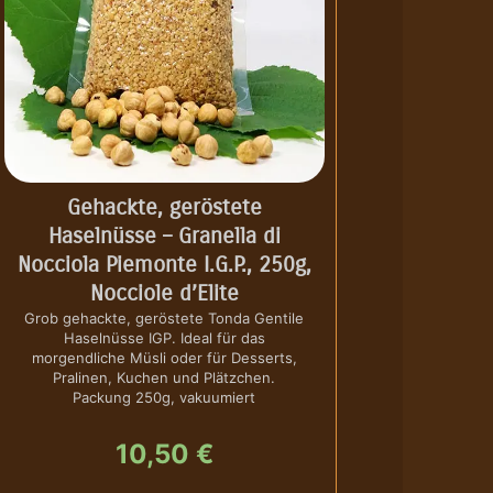
Gehackte, geröstete
Haselnüsse – Granella di
Nocciola Piemonte I.G.P., 250g,
Nocciole d’Elite
Grob gehackte, geröstete Tonda Gentile
Haselnüsse IGP. Ideal für das
morgendliche Müsli oder für Desserts,
Pralinen, Kuchen und Plätzchen.
Packung 250g, vakuumiert
10,50
€