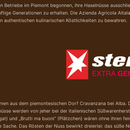
en Betriebe im Piemont begonnen, ihre Haselnüsse ausschließ
ftige Generationen zu erhalten. Die Azienda Agricola Altala
n authentischen kulinarischen Köstlichkeiten zu bewahren.
mmen aus dem piemontesischen Dorf Cravanzana bei Alba. Do
üsse werden von jeher bei der italienischen Süßwarenherst
gat) und „Brutti ma buoni“ (Plätzchen) wären ohne ihren 
e Sache. Das Rösten der Nuss bewirkt dreierlei: das süße 