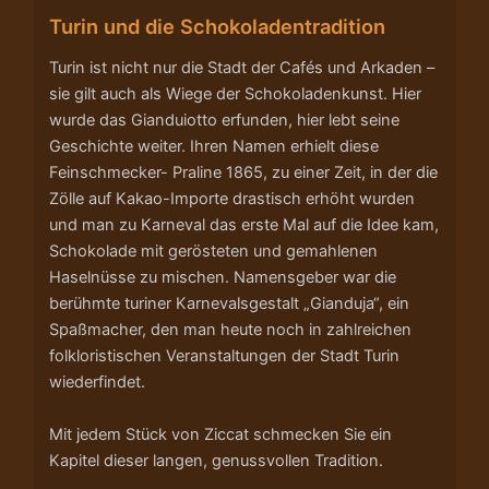
Turin und die Schokoladentradition
Turin ist nicht nur die Stadt der Cafés und Arkaden –
sie gilt auch als Wiege der Schokoladenkunst. Hier
wurde das Gianduiotto erfunden, hier lebt seine
Geschichte weiter. Ihren Namen erhielt diese
Feinschmecker- Praline 1865, zu einer Zeit, in der die
Zölle auf Kakao-Importe drastisch erhöht wurden
und man zu Karneval das erste Mal auf die Idee kam,
Schokolade mit gerösteten und gemahlenen
Haselnüsse zu mischen. Namensgeber war die
berühmte turiner Karnevalsgestalt „Gianduja“, ein
Spaßmacher, den man heute noch in zahlreichen
folkloristischen Veranstaltungen der Stadt Turin
wiederfindet.
Mit jedem Stück von Ziccat schmecken Sie ein
Kapitel dieser langen, genussvollen Tradition.