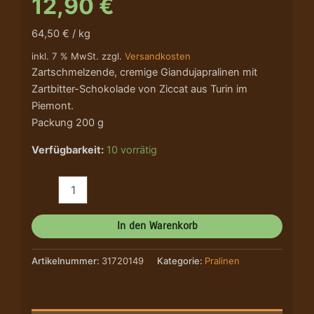
12,90
€
64,50 € / kg
inkl. 7 % MwSt. zzgl.
Versandkosten
Zartschmelzende, cremige Giandujapralinen mit
Zartbitter-Schokolade von Ziccat aus Turin im
Piemont.
Packung 200 g
Verfügbarkeit:
10 vorrätig
In den Warenkorb
Artikelnummer:
31720149
Kategorie:
Pralinen