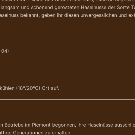
r langsam und schonend gerösteten Haselnüsse der Sorte To
aselnuss bekannt, geben ihr diesen unvergesslichen und e
-04)
kühlen (18°/20°C) Ort auf.
en Betriebe im Piemont begonnen, ihre Haselnüsse ausschließ
nftige Generationen zu erhalten.