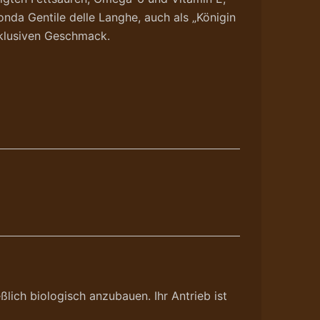
nda Gentile delle Langhe, auch als „Königin
xklusiven Geschmack.
lich biologisch anzubauen. Ihr Antrieb ist