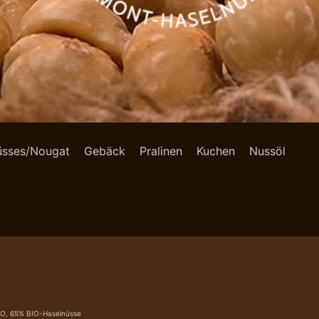
üsses/Nougat
Gebäck
Pralinen
Kuchen
Nussöl
IO, 65% BIO-Haselnüsse