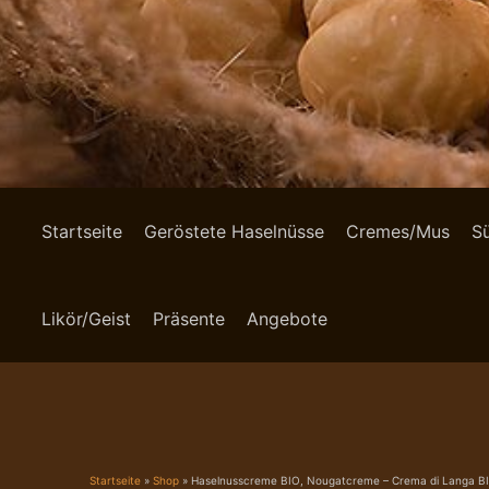
Startseite
Geröstete Haselnüsse
Cremes/Mus
S
Likör/Geist
Präsente
Angebote
Startseite
»
Shop
»
Haselnusscreme BIO, Nougatcreme – Crema di Langa B