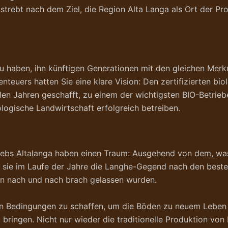
 strebt nach dem Ziel, die Region Alta Langa als Ort der Pr
u haben, ihn künftigen Generationen mit den gleichen Mer
euers hatten Sie eine klare Vision: Den zertifizierten biol
elen Jahren geschafft, zu einem der wichtigsten BIO-Betrie
ologische Landwirtschaft erfolgreich betreiben.
iebs Altalanga haben einen Traum: Ausgehend von dem, was
 sie im Laufe der Jahre die Langhe-Gegend nach den beste
en nach und nach brach gelassen wurden.
alen Bedingungen zu schaffen, um die Böden zu neuem Leben
ringen. Nicht nur wieder die traditionelle Produktion von