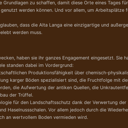
e Grundlagen zu schaffen, damit diese Orte eines Tages f
 genutzt werden können. Und vor allem, um Arbeitsplätze 
glauben, dass die Alta Langa eine einzigartige und außerge
gelebt werden muss.
cken, haben sie ihr ganzes Engagement eingesetzt. Sie hab
iele standen dabei im Vordergrund:
rtschaftlichen Produktionsfähigkeit über chemisch-physika
ung karger Böden spezialisiert sind, die Fruchtfolge mit 
erden, die Aufwertung der antiken Quellen, die Unkrautentf
bau der Trüffel.
nologie für den Landschaftsschutz dank der Verwertung der
 und Haselnussschalen. Vor allem jedoch durch die Wiederher
uch an wertvollem Boden vermieden wird.