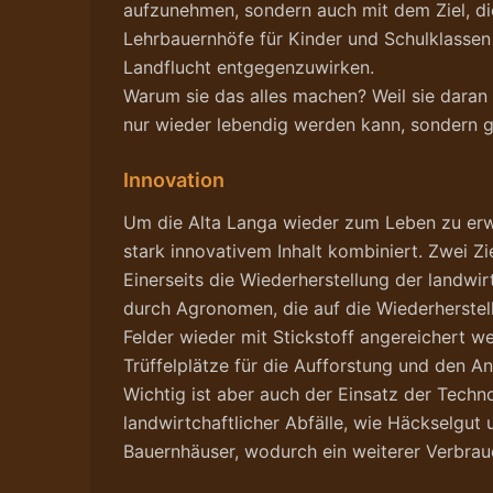
aufzunehmen, sondern auch mit dem Ziel, di
Lehrbauernhöfe für Kinder und Schulklassen
Landflucht entgegenzuwirken.
Warum sie das alles machen? Weil sie daran 
nur wieder lebendig werden kann, sondern 
Innovation
Um die Alta Langa wieder zum Leben zu erwe
stark innovativem Inhalt kombiniert. Zwei Z
Einerseits die Wiederherstellung der landwi
durch Agronomen, die auf die Wiederherstell
Felder wieder mit Stickstoff angereichert w
Trüffelplätze für die Aufforstung und den An
Wichtig ist aber auch der Einsatz der Tech
landwirtchaftlicher Abfälle, wie Häckselgut
Bauernhäuser, wodurch ein weiterer Verbra