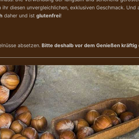
 ihr diesen unvergleichlichen, exklusiven Geschmack. Und a
h
daher und ist
glutenfrei
!
elnüsse absetzen.
Bitte deshalb vor dem Genießen kräftig