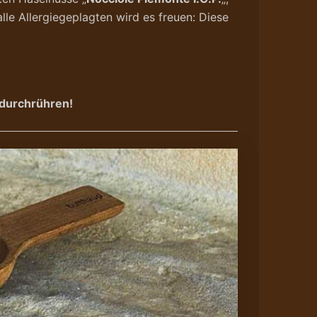
lle Allergiegeplagten wird es freuen: Diese
 durchrühren!