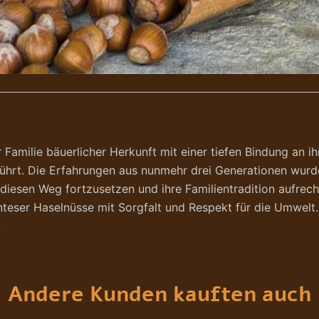
 Familie bäuerlicher Herkunft mit einer tiefen Bindung an 
führt. Die Erfahrungen aus nunmehr drei Generationen wur
iesen Weg fortzusetzen und ihre Familientradition aufrecht
eser Haselnüsse mit Sorgfalt und Respekt für die Umwelt. 
.
Andere Kunden kauften auch