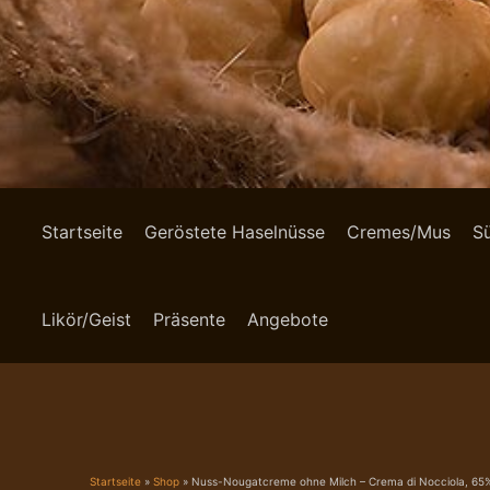
Startseite
Geröstete Haselnüsse
Cremes/Mus
S
Likör/Geist
Präsente
Angebote
Startseite
»
Shop
»
Nuss-Nougatcreme ohne Milch – Crema di Nocciola, 65