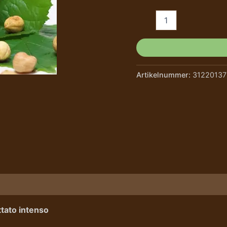
Artikelnummer:
3122013
e/Hersteller
ttato intenso