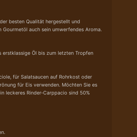
er besten Qualität hergestellt und
sem Gourmetöl auch sein umwerfendes Aroma.
s erstklassige Öl bis zum letzten Tropfen
iole, für Salatsaucen auf Rohrkost oder
Krönung für Eis verwenden. Möchten Sie es
 ein leckeres Rinder-Carppacio sind 50%
en.