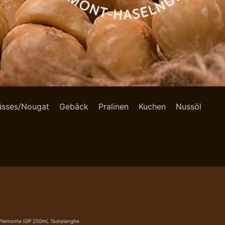
üsses/Nougat
Gebäck
Pralinen
Kuchen
Nussöl
Piemonte IGP 250ml, Tastelanghe