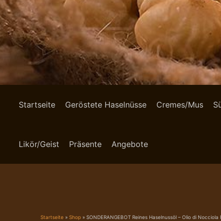
Startseite
Geröstete Haselnüsse
Cremes/Mus
S
Likör/Geist
Präsente
Angebote
Startseite
»
Shop
»
SONDERANGEBOT Reines Haselnussöl – Olio di Nocciola 