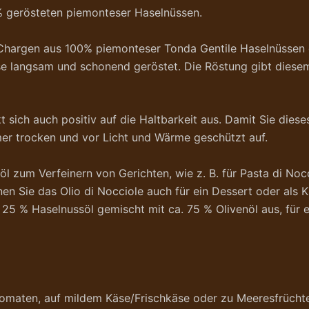
% gerösteten piemonteser Haselnüssen.
 Chargen aus 100% piemonteser Tonda Gentile Haselnüssen d
sse langsam und schonend geröstet. Die Röstung gibt die
sich auch positiv auf die Haltbarkeit aus. Damit Sie diese
er trocken und vor Licht und Wärme geschützt auf.
zum Verfeinern von Gerichten, wie z. B. für Pasta di Nocc
en Sie das Olio di Nocciole auch für ein Dessert oder als 
. 25 % Haselnussöl gemischt mit ca. 75 % Olivenöl aus, für
 Tomaten, auf mildem Käse/Frischkäse oder zu Meeresfrücht