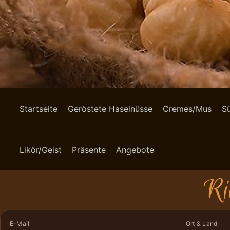
Startseite
Geröstete Haselnüsse
Cremes/Mus
S
Likör/Geist
Präsente
Angebote
Ri
E-Mail
Ort & Land