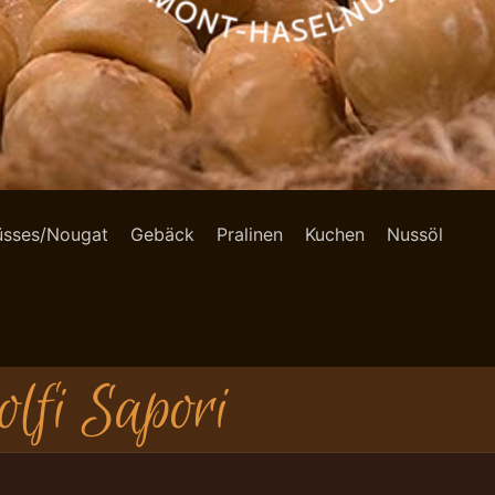
üsses/Nougat
Gebäck
Pralinen
Kuchen
Nussöl
olfi Sapori