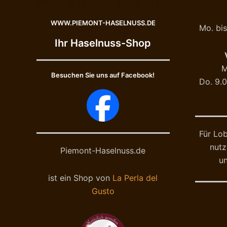
WWW.PIEMONT-HASELNUSS.DE
Mo. bis
Ihr Haselnuss-Shop
M
Besuchen Sie uns auf Facebook!
Do. 9.0
Für Lob
nutz
Piemont-Haselnuss.de
u
ist ein Shop von
La Perla del
Gusto