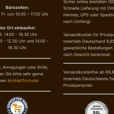
Sicher online bestellen (S
Bürozeiten:
Schnelle Lieferung mit D
 Fr. von 10.00 – 17.00 Uhr
Hermes, UPS oder Spediti
nach Umfang)
Vor Ort einkaufen:
i. 14.00 - 18.30 Uhr
Versandkosten für Privat
0 - 12.30 Uhr und 14.00 -
innerhalb Deutschand 6,95
18.30 Uhr
gewerbliche Bestellunge
nach Gewicht berechnet.
, Anregungen oder Kritik,
Versandkostenfrei ab 69,
en Sie bitte sehr gerne
innerhalb Deutschlands fü
nser
Kontaktformular
Privatpersonen