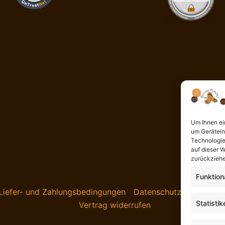
Um Ihnen ei
um Gerätein
Technologie
auf dieser W
zurückziehe
Funktion
Liefer- und Zahlungsbedingungen
Datenschutzerklärung
Statistik
Vertrag widerrufen