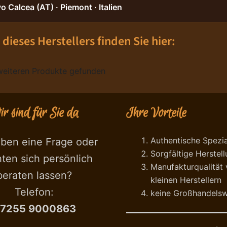
 Calcea (AT) · Piemont · Italien
 dieses Herstellers finden Sie hier:
weiteren Produkte gefunden
r sind für Sie da
Ihre Vorteile
Authentische Spezia
aben eine Frage oder
Sorgfältige Herstel
ten sich persönlich
Manufakturqualität
beraten lassen?
kleinen Herstellern
Telefon:
keine Großhandels
7255 9000863