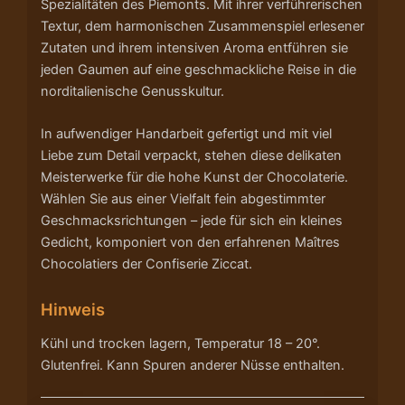
Spezialitäten des Piemonts. Mit ihrer verführerischen
Textur, dem harmonischen Zusammenspiel erlesener
Zutaten und ihrem intensiven Aroma entführen sie
jeden Gaumen auf eine geschmackliche Reise in die
norditalienische Genusskultur.
In aufwendiger Handarbeit gefertigt und mit viel
Liebe zum Detail verpackt, stehen diese delikaten
Meisterwerke für die hohe Kunst der Chocolaterie.
Wählen Sie aus einer Vielfalt fein abgestimmter
Geschmacksrichtungen – jede für sich ein kleines
Gedicht, komponiert von den erfahrenen Maîtres
Chocolatiers der Confiserie Ziccat.
Hinweis
Kühl und trocken lagern, Temperatur 18 – 20°.
Glutenfrei. Kann Spuren anderer Nüsse enthalten.