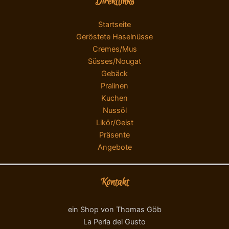
Direktlinks
Startseite
Geröstete Haselnüsse
Cremes/Mus
Süsses/Nougat
Gebäck
Pralinen
Kuchen
Nussöl
Likör/Geist
Präsente
Angebote
Kontakt
ein Shop von Thomas Göb
La Perla del Gusto