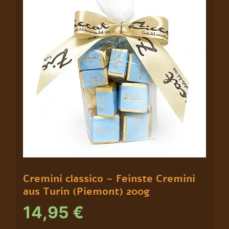
200g
Menge
Cremini classico – Feinste Cremini
aus Turin (Piemont) 200g
14,95
€