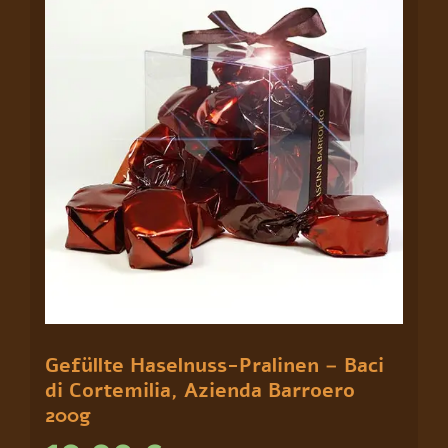
Gefüllte Haselnuss-Pralinen – Baci
di Cortemilia, Azienda Barroero
200g