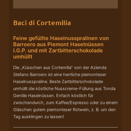
Nährwerte/Zutaten/Allergene/Hersteller
Baci di Cortemilia
Feine gefüllte Haselnusspralinen von
Barroero aus Piemont Haselnüssen
I.G.P. und mit Zartbitterschokolade
umhüllt
Die „Küsschen aus Cortemilia“ von der Azienda
Stefano Barroero ist eine herrliche piemonteser
Haselnusspraline. Beste Zartbitterschokolade
umhüllt die köstliche Nusscreme-Füllung aus Tonda
Gentile Haselnüssen. Enfach köstlich für
zwischendurch, zum Kaffee/Espresso oder zu einem
Gläschen gutem piemonteser Rotwein, z. B. um den
Tag ausklingen zu lassen!