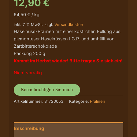
12,90
€
64,50 € / kg
inkl. 7 % MwSt. zzgl.
Versandkosten
Haselnuss-Pralinen mit einer köstlichen Füllung aus
piemonteser Haselnüssen I.G.P. und umhüllt von
Zartbitterschokolade
Packung 200 g
Kommt im Herbst wieder! Bitte tragen Sie sich ein!
Nicht vorrätig
Artikelnummer:
31720053
Kategorie:
Pralinen
Beschreibung