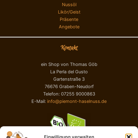
Nussöl
Likör/Geist
Präsente
Angebote
Kontakt
ein Shop von Thomas Göb
La Perla del Gusto
Gartenstraße 3
76676 Graben-Neudorf
Telefon: 07255 9000863
E-Mail:
info@piemont-haselnuss.de
Einwilligung verwalten