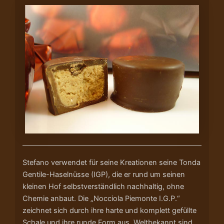
Stefano verwendet für seine Kreationen seine Tonda
Gentile-Haselnüsse (IGP), die er rund um seinen
kleinen Hof selbstverständlich nachhaltig, ohne
Chemie anbaut. Die „Nocciola Piemonte I.G.P.“
zeichnet sich durch ihre harte und komplett gefüllte
Schale und ihre runde Form aus. Weltbekannt sind