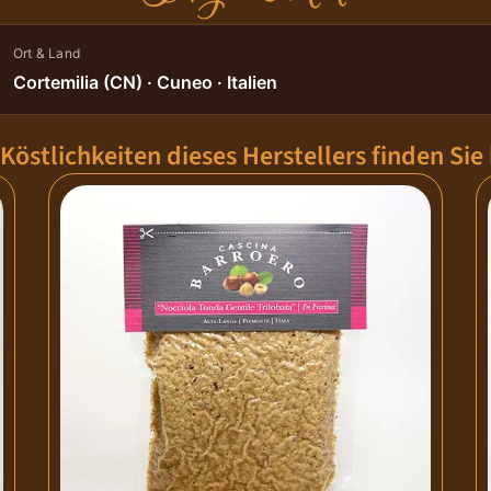
Ort & Land
Cortemilia (CN) · Cuneo · Italien
 Köstlichkeiten dieses Herstellers finden Sie 