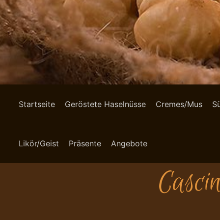
Startseite
Geröstete Haselnüsse
Cremes/Mus
S
Likör/Geist
Präsente
Angebote
Casci