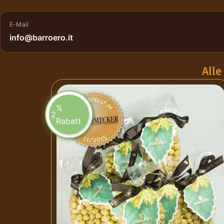
E-Mail
info@barroero.it
Alle
%
2
Rabatt