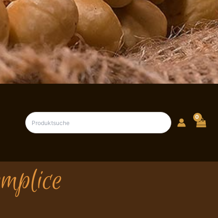
mplice