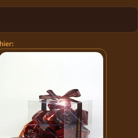
hier: