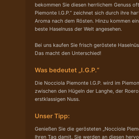
bekommen Sie diesen herrlichem Genuss oftm
Piemonte I.G.P.“ zeichnet sich durch ihre ha
Aroma nach dem Rösten. Hinzu kommen eine g
beste Haselnuss der Welt angesehen.
Bei uns kaufen Sie frisch geröstete Haselnü
Das macht den Unterschied!
Was bedeutet „I.G.P.“
Die Nocciola Piemonte I.G.P. wird im Piemon
zwischen den Hügeln der Langhe, der Roero u
erstklassigen Nuss.
Unser Tipp:
Genießen Sie die gerösteten „Nocciole Piem
Ihren Tag damit. Sie werden an diesen herv