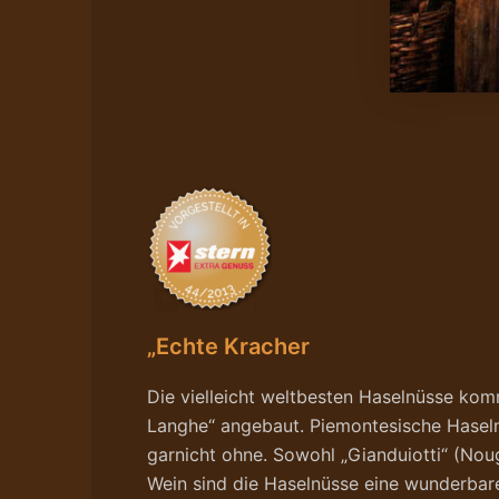
„Echte Kracher
Die vielleicht weltbesten Haselnüsse ko
Langhe“ angebaut. Piemontesische Haseln
garnicht ohne. Sowohl „Gianduiotti“ (Nou
Wein sind die Haselnüsse eine wunderbar