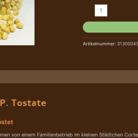
Artikelnummer:
31300043
e/Hersteller
P. Tostate
östet
men von einem Familienbetrieb im kleinen Städtchen Corte