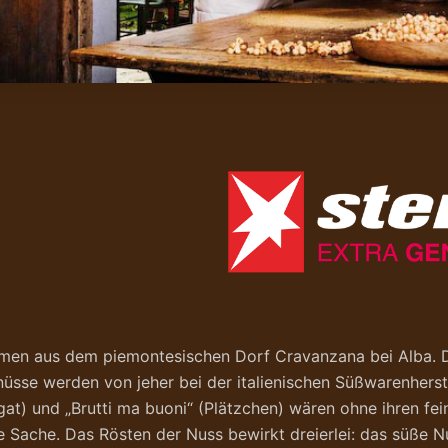
mmen aus dem piemontesischen Dorf Cravanzana bei Alba. Do
üsse werden von jeher bei der italienischen Süßwarenherst
gat) und „Brutti ma buoni“ (Plätzchen) wären ohne ihren 
e Sache. Das Rösten der Nuss bewirkt dreierlei: das süße 