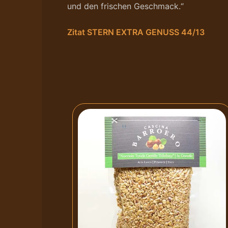
und den frischen Geschmack.“
Zitat STERN EXTRA GENUSS 44/13