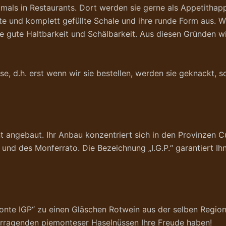
als in Restaurants. Dort werden sie gerne als Appetithap
rte und komplett gefüllte Schale und ihre runde Form aus. W
ute Haltbarkeit und Schälbarkeit. Aus diesen Gründen wird
sse, d.h. erst wenn wir sie bestellen, werden sie geknackt,
t angebaut. Ihr Anbau konzentriert sich in den Provinzen Cu
nd des Monferrato. Die Bezeichnung „I.G.P.“ garantiert Ihne
onte IGP“ zu einen Gläschen Rotwein aus der selben Regio
orragenden piemonteser Haselnüssen Ihre Freude haben!