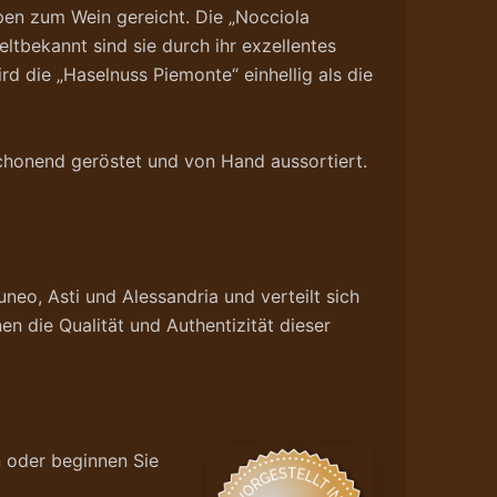
pen zum Wein gereicht. Die „Nocciola
eltbekannt sind sie durch ihr exzellentes
 die „Haselnuss Piemonte“ einhellig als die
 schonend geröstet und von Hand aussortiert.
neo, Asti und Alessandria und verteilt sich
n die Qualität und Authentizität dieser
n oder beginnen Sie