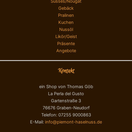
Süsses/Nougat
Gebäck
Pralinen
Kuchen
Nussöl
Likör/Geist
Präsente
Angebote
Kontakt
ein Shop von Thomas Göb
La Perla del Gusto
Gartenstraße 3
76676 Graben-Neudorf
Telefon: 07255 9000863
E-Mail:
info@piemont-haselnuss.de