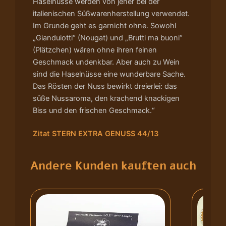
Haselnüsse werden von jeher bei der
italienischen Süßwarenherstellung verwendet.
Im Grunde geht es garnicht ohne. Sowohl
„Gianduiotti“ (Nougat) und „Brutti ma buoni“
(Plätzchen) wären ohne ihren feinen
Geschmack undenkbar. Aber auch zu Wein
sind die Haselnüsse eine wunderbare Sache.
Das Rösten der Nuss bewirkt dreierlei: das
süße Nussaroma, den krachend knackigen
Biss und den frischen Geschmack.“
Zitat STERN EXTRA GENUSS 44/13
Andere Kunden kauften auch