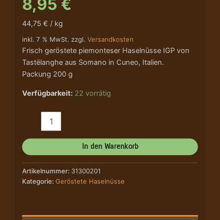
8,95
€
44,75 € / kg
inkl. 7 % MwSt. zzgl.
Versandkosten
Frisch geröstete piemonteser Haselnüsse IGP von
Tastëlanghe aus Somano in Cuneo, Italien.
Packung 200 g
Verfügbarkeit:
22 vorrätig
In den Warenkorb
Artikelnummer:
31300201
Kategorie:
Geröstete Haselnüsse