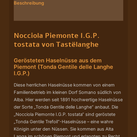
Beschreibung
Nährwerte/Zutaten/Allergene/Hersteller
Nocciola Piemonte I.G.P.
tostata von Tastëlanghe
Gerösteten Haselnüsse aus dem
Piemont (Tonda Gentile delle Langhe
I.G.P.)
Diese herrlichen Haselnüsse kommen von einem
Familienbetrieb im kleinen Dorf Somano südlich von
Alba. Hier werden seit 1891 hochwertige Haselnüsse
der Sorte „Tonda Gentile delle Langhe“ anbaut. Die
„Nocciola Piemonte I.G.P. tostata“ sind geröstete
„Tonda Gentile Trefoil“-Haselnüsse – eine wahre
Königin unter den Nüssen. Sie kommen aus Alta
Langa im schönen Piemont und erlangten zu Recht