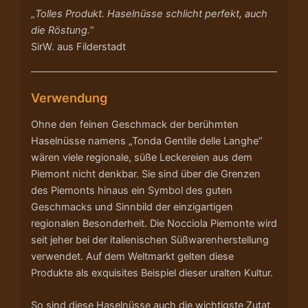
„
Tolles Produkt. Haselnüsse schlicht perfekt, auch
die Röstung.
“
SirW. aus Filderstadt
Verwendung
Ohne den feinen Geschmack der berühmten
Haselnüsse namens „Tonda Gentile delle Langhe“
wären viele regionale, süße Leckereien aus dem
Piemont nicht denkbar. Sie sind über die Grenzen
des Piemonts hinaus ein Symbol des guten
Geschmacks und Sinnbild der einzigartigen
regionalen Besonderheit. Die Nocciola Piemonte wird
seit jeher bei der italienischen Süßwarenherstellung
verwendet. Auf dem Weltmarkt gelten diese
Produkte als exquisites Beispiel dieser uralten Kultur.
So sind diese Haselnüsse auch die wichtigste Zutat