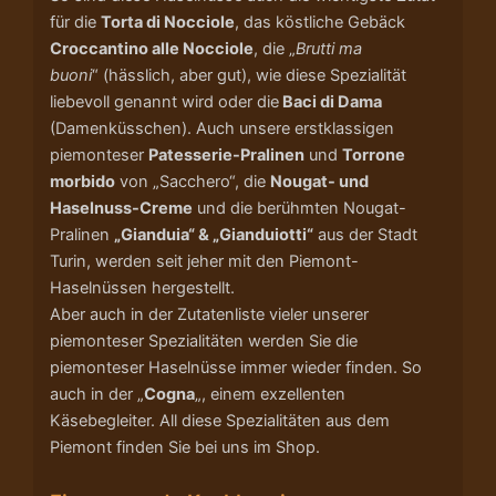
für die
Torta di Nocciole
, das köstliche Gebäck
Croccantino alle Nocciole
, die „
Brutti ma
buoni
“ (hässlich, aber gut), wie diese Spezialität
liebevoll genannt wird oder die
Baci di Dama
(Damenküsschen). Auch unsere erstklassigen
piemonteser
Patesserie-Pralinen
und
Torrone
morbido
von „Sacchero“, die
Nougat- und
Haselnuss-Creme
und die berühmten Nougat-
Pralinen
„Gianduia“ & „Gianduiotti“
aus der Stadt
Turin, werden seit jeher mit den Piemont-
Haselnüssen hergestellt.
Aber auch in der Zutatenliste vieler unserer
piemonteser Spezialitäten werden Sie die
piemonteser Haselnüsse immer wieder finden. So
auch in der „
Cogna
„, einem exzellenten
Käsebegleiter. All diese Spezialitäten aus dem
Piemont finden Sie bei uns im Shop.