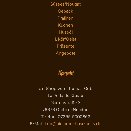
Süsses/Nougat
Gebäck
Pralinen
Kuchen
Nussöl
Likör/Geist
Präsente
Angebote
Kontakt
ein Shop von Thomas Göb
La Perla del Gusto
Gartenstraße 3
76676 Graben-Neudorf
Telefon: 07255 9000863
E-Mail:
info@piemont-haselnuss.de