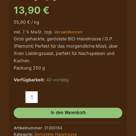
13,90
€
55,60 € / kg
inkl. 7 % MwSt. zzgl.
Versandkosten
Grob gehackte, geröstete BIO-Haselnüsse I.G.P.
(Piemont) Perfekt für das morgendliche Müsli, über
Ihren Lieblingssalat, perfekt für Nachspeisen und
Kuchen.
Packung 250 g
Verfügbarkeit:
40 vorrätig
In den Warenkorb
Artikelnummer:
31300164
Kategorie:
Geröstete Haselnüsse