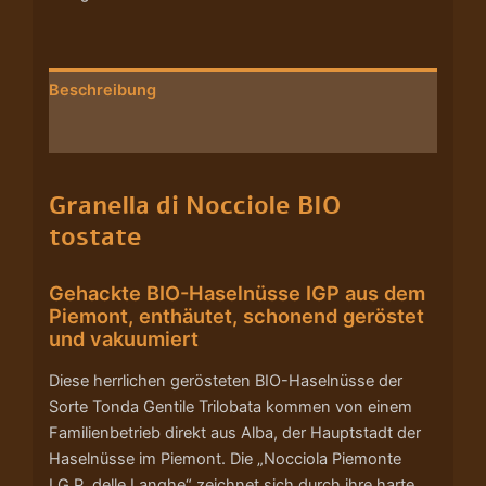
Beschreibung
Nährwerte/Zutaten/Allergene/Hersteller
Granella di Nocciole BIO
tostate
Gehackte BIO-Haselnüsse IGP aus dem
Piemont, enthäutet, schonend geröstet
und vakuumiert
Diese herrlichen gerösteten BIO-Haselnüsse der
Sorte Tonda Gentile Trilobata kommen von einem
Familienbetrieb direkt aus Alba, der Hauptstadt der
Haselnüsse im Piemont. Die „Nocciola Piemonte
I.G.P. delle Langhe“ zeichnet sich durch ihre harte