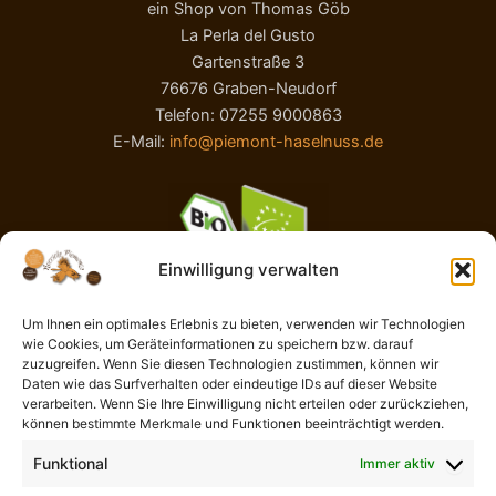
ein Shop von Thomas Göb
La Perla del Gusto
Gartenstraße 3
76676 Graben-Neudorf
Telefon: 07255 9000863
E-Mail:
info@piemont-haselnuss.de
Einwilligung verwalten
Um Ihnen ein optimales Erlebnis zu bieten, verwenden wir Technologien
wie Cookies, um Geräteinformationen zu speichern bzw. darauf
AGB
zuzugreifen. Wenn Sie diesen Technologien zustimmen, können wir
Impressum
Daten wie das Surfverhalten oder eindeutige IDs auf dieser Website
Widerrufsbelehrung
verarbeiten. Wenn Sie Ihre Einwilligung nicht erteilen oder zurückziehen,
können bestimmte Merkmale und Funktionen beeinträchtigt werden.
Liefer- und Zahlungsbedingungen
Datenschutzerklärung
Funktional
Immer aktiv
Cookie-Richtlinie (EU)