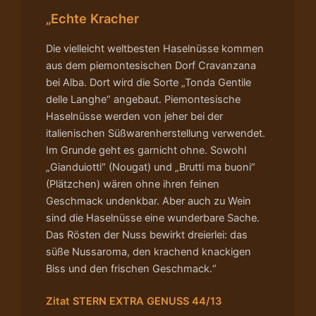
„Echte Kracher
Die vielleicht weltbesten Haselnüsse kommen
aus dem piemontesischen Dorf Cravanzana
bei Alba. Dort wird die Sorte „Tonda Gentile
delle Langhe“ angebaut. Piemontesische
Haselnüsse werden von jeher bei der
italienischen Süßwarenherstellung verwendet.
Im Grunde geht es garnicht ohne. Sowohl
„Gianduiotti“ (Nougat) und „Brutti ma buoni“
(Plätzchen) wären ohne ihren feinen
Geschmack undenkbar. Aber auch zu Wein
sind die Haselnüsse eine wunderbare Sache.
Das Rösten der Nuss bewirkt dreierlei: das
süße Nussaroma, den krachend knackigen
Biss und den frischen Geschmack.“
Zitat STERN EXTRA GENUSS 44/13