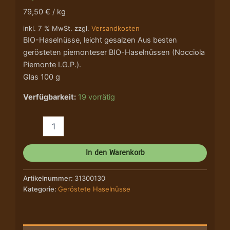
79,50 € / kg
inkl. 7 % MwSt. zzgl.
Versandkosten
BIO-Haselnüsse, leicht gesalzen Aus besten
gerösteten piemonteser BIO-Haselnüssen (Nocciola
Piemonte I.G.P.).
Glas 100 g
Verfügbarkeit:
19 vorrätig
In den Warenkorb
Artikelnummer:
31300130
Kategorie:
Geröstete Haselnüsse