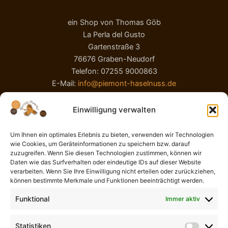
ein Shop von Thomas Göb
La Perla del Gusto
Gartenstraße 3
76676 Graben-Neudorf
Telefon: 07255 9000863
E-Mail:
info@piemont-haselnuss.de
Einwilligung verwalten
Um Ihnen ein optimales Erlebnis zu bieten, verwenden wir Technologien
wie Cookies, um Geräteinformationen zu speichern bzw. darauf
zuzugreifen. Wenn Sie diesen Technologien zustimmen, können wir
Daten wie das Surfverhalten oder eindeutige IDs auf dieser Website
verarbeiten. Wenn Sie Ihre Einwilligung nicht erteilen oder zurückziehen,
AGB
können bestimmte Merkmale und Funktionen beeinträchtigt werden.
Impressum
Funktional
Immer aktiv
Widerrufsbelehrung
Liefer- und Zahlungsbedingungen
Statistiken